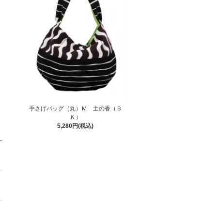
手さげバッグ（丸）Ｍ 土の香（Ｂ
Ｋ）
5,280円(税込)