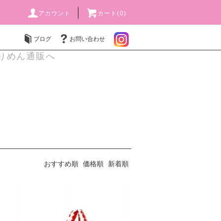
アカウント
カート(0)
ブログ
お問い合わせ
りめん通販へ
おすすめ順
価格順
新着順