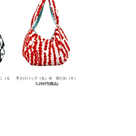
こ（Ｇ
手さげバッグ（丸）Ｍ 雨だれ（Ｒ）
5,280円(税込)