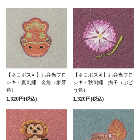
【ネコポス可】お弁当フロ
【ネコポス可】お弁当フロ
シキ・夏刺繍 金魚（象牙
シキ・秋刺繍 撫子（ぶど
色）
う色）
1,320円(税込)
1,320円(税込)