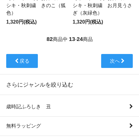
シキ・秋刺繍 きのこ（狐
シキ・秋刺繍 お月見うさ
色）
ぎ（灰緑色）
1,320円(税込)
1,320円(税込)
82
13
24
商品中
-
商品
戻る
次へ
さらにジャンルを絞り込む
歳時記ふろしき 丑
無料ラッピング