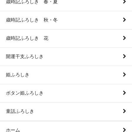
歳時記ふろしき 春・夏
歳時記ふろしき 秋・冬
歳時記ふろしき 花
開運干支ふろしき
姫ふろしき
ボタン姫ふろしき
童話ふろしき
ホーム