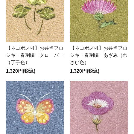
【ネコポス可】お弁当フロ
【ネコポス可】お弁当フロ
シキ・春刺繍 クローバー
シキ・春刺繍 あざみ（わ
（丁子色）
さび色）
1,320円(税込)
1,320円(税込)