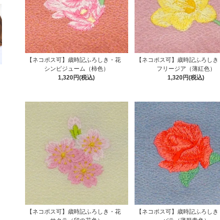
【ネコポス可】歳時記ふろしき・花
【ネコポス可】歳時記ふろし
シンピジューム（柿色）
フリージア（薄紅色）
1,320円(税込)
1,320円(税込)
【ネコポス可】歳時記ふろしき・花
【ネコポス可】歳時記ふろし