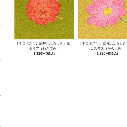
【ネコポス可】歳時記ふろしき・花
【ネコポス可】歳時記ふろし
ダリア（わさび色）
コスモス（からし色）
1,320円(税込)
1,320円(税込)