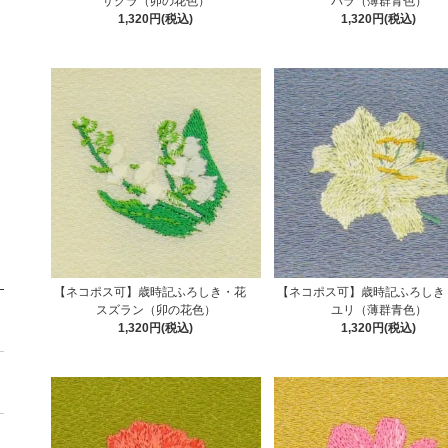
サクラ（卯の花色）
バラ（薄群青色）
1,320円(税込)
1,320円(税込)
【ネコポス可】歳時記ふろしき・花
【ネコポス可】歳時記ふろし
スズラン（卯の花色）
ユリ（薄群青色）
1,320円(税込)
1,320円(税込)