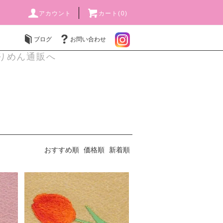
アカウント
カート(0)
ブログ
お問い合わせ
りめん通販へ
おすすめ順
価格順
新着順