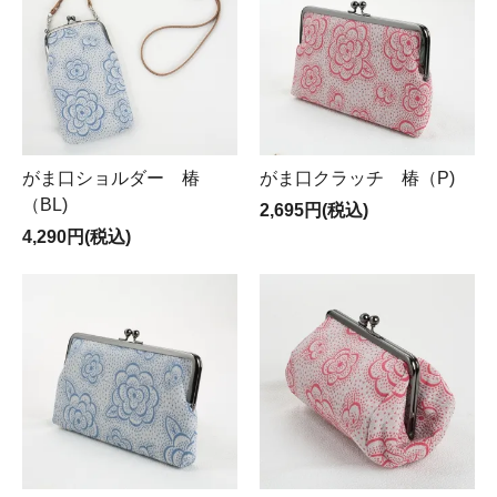
がま口ショルダー 椿
がま口クラッチ 椿（P)
（BL)
2,695円(税込)
4,290円(税込)