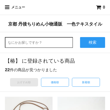
0
メニュー
京都 丹後ちりめん小物通販 一色テキスタイル
検索
【椿】 に登録されている商品
22
件の商品が見つかりました
おすすめ順
価格順
新着順