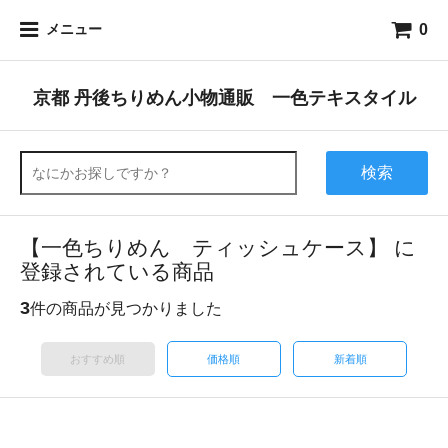
0
メニュー
京都 丹後ちりめん小物通販 一色テキスタイル
検索
【一色ちりめん ティッシュケース】 に
登録されている商品
3
件の商品が見つかりました
おすすめ順
価格順
新着順