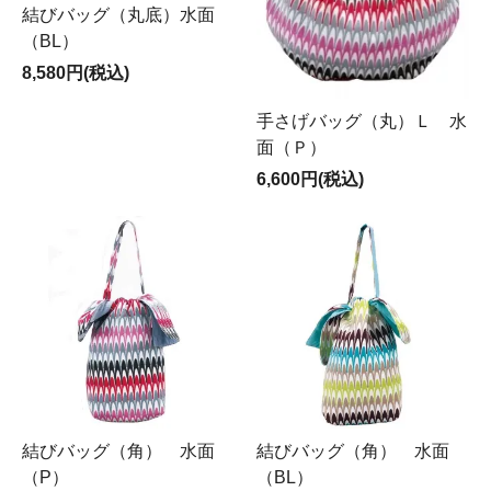
結びバッグ（丸底）水面
（BL）
8,580円(税込)
手さげバッグ（丸）Ｌ 水
面（Ｐ）
6,600円(税込)
結びバッグ（角） 水面
結びバッグ（角） 水面
（P）
（BL）