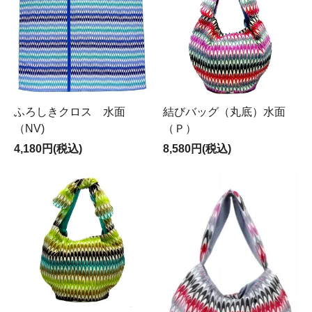
ふろしきクロス 水面
結びバッグ（丸底）水面
（NV)
（Ｐ）
4,180円(税込)
8,580円(税込)