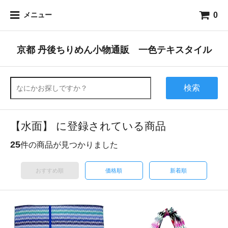
0
メニュー
京都 丹後ちりめん小物通販 一色テキスタイル
検索
【水面】 に登録されている商品
25
件の商品が見つかりました
おすすめ順
価格順
新着順