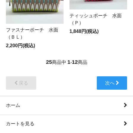
ティッシュポーチ 水面
（Ｐ）
ファスナーポーチ 水面
1,848円(税込)
（ＢＬ）
2,200円(税込)
25
1
12
商品中
-
商品
戻る
次へ
ホーム
カートを見る