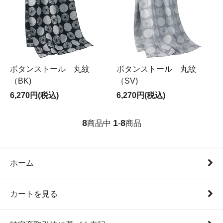
ボタンストール 丸紋
ボタンストール 丸紋
（BK)
（SV)
6,270円(税込)
6,270円(税込)
8
1
8
商品中
-
商品
ホーム
カートを見る