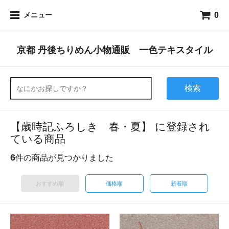
0
メニュー
京都 丹後ちりめん小物通販 一色テキスタイル
検索
【歳時記ふろしき 春・夏】 に登録され
ている商品
6
件の商品が見つかりました
おすすめ順
価格順
新着順