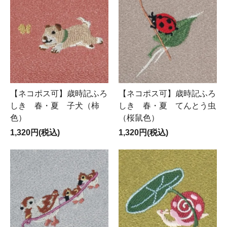
【ネコポス可】歳時記ふろ
【ネコポス可】歳時記ふろ
しき 春・夏 子犬（柿
しき 春・夏 てんとう虫
色）
（桜鼠色）
1,320円(税込)
1,320円(税込)