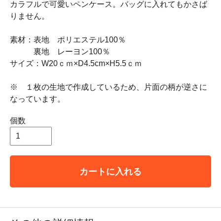
カラフルで可愛いペンケース。バッグに入れてもかさば
りません。
素材：表地 ポリエステル100％
裏地 レーヨン100％
サイズ：W20ｃｍ×D4.5cm×H5.5ｃｍ
※ １枚の生地で作成しているため、片面の柄が逆さに
なっています。
個数
カートに入れる