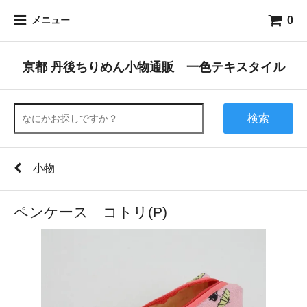
0
メニュー
京都 丹後ちりめん小物通販 一色テキスタイル
検索
小物
ペンケース コトリ(P)