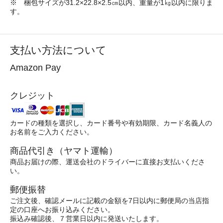
※ 梱包サイズが31.2×22.8×2.5㎝以内、重量が1㎏以内に限りま
す。
支払い方法について
Amazon Pay
クレジット
カードの種類を選択し、カード番号や有効期限、カード名義人の
お名前をご入力ください。
商品代引き（ヤマト運輸）
商品お届けの際、運送会社のドライバーに直接お支払いくださ
い。
郵便振替
ご注文後、確認メールに記載の金額を7日以内に郵便局の当店指
定の口座へお振り込みください。
振込み確認後、７営業日以内に発送いたします。