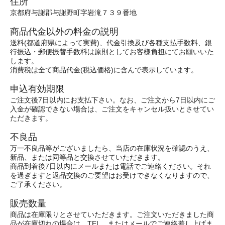
住所
京都府与謝郡与謝野町字岩滝７３９番地
商品代金以外の料金の説明
送料(都道府県によって実費)、代金引換及び各種支払手数料、銀
行振込・郵便振替手数料は原則としてお客様負担にてお願いいた
します。
消費税は全て商品代金(税込価格)に含んで表示しています。
申込有効期限
ご注文後7日以内にお支払下さい。なお、ご注文から7日以内にご
入金が確認できない場合は、ご注文をキャンセル扱いとさせてい
ただきます。
不良品
万一不良品等がございましたら、当店の在庫状況を確認のうえ、
新品、または同等品と交換させていただきます。
商品到着後7日以内にメールまたは電話でご連絡ください。それ
を過ぎますと返品交換のご要望はお受けできなくなりますので、
ご了承ください。
販売数量
商品は在庫限りとさせていただきます。ご注文いただきました商
品が在庫切れの場合は、TEL、またはメールでご連絡差し上げま