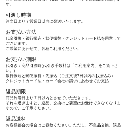
す。
引渡し時期
注文日より７営業日以内に発送いたします。
お支払い方法
代金引換・銀行振込・郵便振替・クレジットカード払を用意して
ございます。
ご希望にあわせて、各種ご利用ください。
お支払い期限
代引き：商品引渡時(代引き手数料は「ご利用案内」をご覧下さ
い。)
銀行振込と郵便振替：先振込（ご注文後7日以内のお振込み）
クレジットカード払：カード会社の請求にあわせてお支払
返品期限
商品到着日より７日以内とさせていただきます。
それを過ぎますと、返品、交換のご要望はお受けできなくなりま
すので、ご了承ください。
返品送料
お客様都合の場合はご容赦ください。ただし、不良品交換、誤品