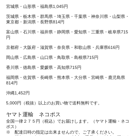
宮城県・山形県・福島県1,045円
茨城県・栃木県・群馬県・埼玉県・千葉県・神奈川県・山梨県・
東京都・新潟県・長野県814円
富山県・石川県・福井県・静岡県・愛知県・三重県・岐阜県715
円
京都府・大阪府・滋賀県・奈良県・和歌山県・兵庫県616円
岡山県・広島県・山口県・鳥取県・島根県715円
香川県・徳島県・愛媛県・高知県715円
福岡県・佐賀県・長崎県・熊本県・大分県・宮崎県・鹿児島県
814円
沖縄1,452円
5,000円（税抜）以上のお買い物で送料無料です。
ヤマト運輸 ネコポス
全国一律２７５円（税込）でお届けします。（ヤマト運輸・ネコ
ポス）
※ 配達日時の指定は出来ませんので、ご了承ください。