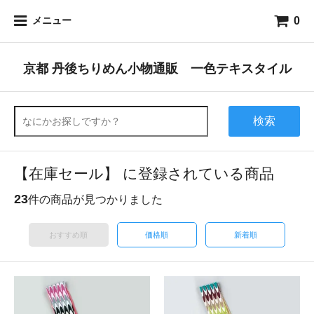
0
メニュー
京都 丹後ちりめん小物通販 一色テキスタイル
検索
【在庫セール】 に登録されている商品
23
件の商品が見つかりました
おすすめ順
価格順
新着順