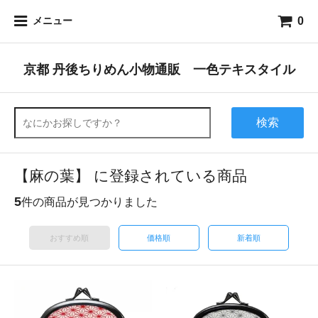
0
メニュー
京都 丹後ちりめん小物通販 一色テキスタイル
検索
【麻の葉】 に登録されている商品
5
件の商品が見つかりました
おすすめ順
価格順
新着順