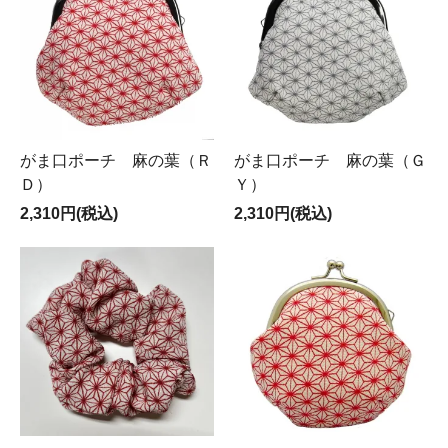
がま口ポーチ 麻の葉（Ｒ
がま口ポーチ 麻の葉（Ｇ
Ｄ）
Ｙ）
2,310円(税込)
2,310円(税込)