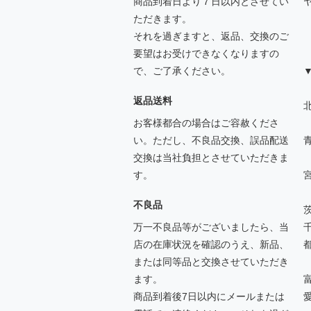
商品到着日より７日以内とさせてい
ただきます。
それを過ぎますと、返品、交換のご
要望はお受けできなくなりますの
で、ご了承ください。
返品送料
北
お客様都合の場合はご容赦くださ
い。ただし、不良品交換、誤品配送
交換は当社負担とさせていただきま
す。
不良品
万一不良品等がございましたら、当
店の在庫状況を確認のうえ、新品、
または同等品と交換させていただき
ます。
商品到着後7日以内にメールまたは