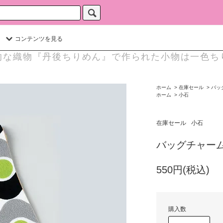
コンテンツを見る
的な織物『丹後ちりめん』で作られた小物は一色ち
ホーム
>
在庫セール
>
バッ
ホーム
>
小石
在庫セール
小石
バッグチャー
550円(税込)
購入数