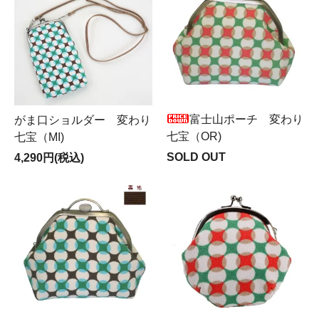
富士山ポーチ 変わり
がま口ショルダー 変わり
七宝（OR)
七宝（MI)
SOLD OUT
4,290円(税込)