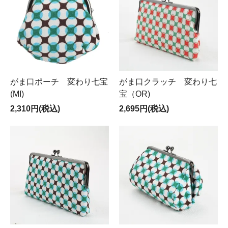
がま口ポーチ 変わり七宝
がま口クラッチ 変わり七
(MI)
宝（OR)
2,310円(税込)
2,695円(税込)