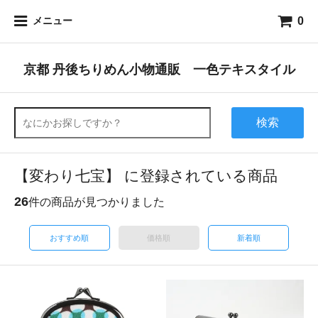
0
メニュー
京都 丹後ちりめん小物通販 一色テキスタイル
検索
【変わり七宝】 に登録されている商品
26
件の商品が見つかりました
おすすめ順
価格順
新着順