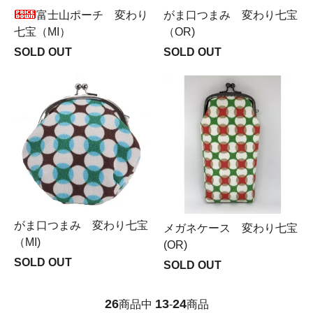
富士山ポーチ 変わり
がま口つまみ 変わり七宝
七宝（MI）
（OR)
SOLD OUT
SOLD OUT
がま口つまみ 変わり七宝
メガネケース 変わり七宝
（MI)
(OR)
SOLD OUT
SOLD OUT
26
13
24
商品中
-
商品