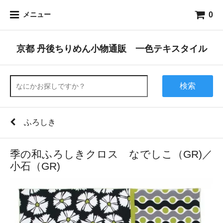
0
メニュー
京都 丹後ちりめん小物通販 一色テキスタイル
検索
ふろしき
季の和ふろしきクロス なでしこ（GR)／
小石（GR)