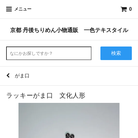
0
メニュー
京都 丹後ちりめん小物通販 一色テキスタイル
検索
がま口
ラッキーがま口 文化人形