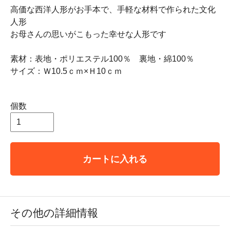
高価な西洋人形がお手本で、手軽な材料で作られた文化
人形
お母さんの思いがこもった幸せな人形です
素材：表地・ポリエステル100％ 裏地・綿100％
サイズ：Ｗ10.5ｃｍ×Ｈ10ｃｍ
個数
カートに入れる
その他の詳細情報