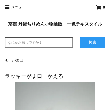
0
メニュー
京都 丹後ちりめん小物通販 一色テキスタイル
検索
がま口
ラッキーがま口 かえる