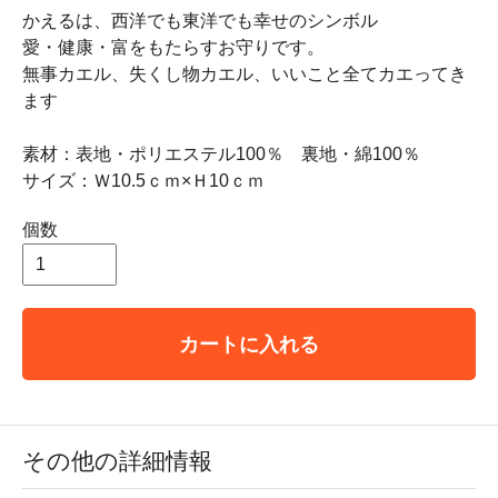
かえるは、西洋でも東洋でも幸せのシンボル
愛・健康・富をもたらすお守りです。
無事カエル、失くし物カエル、いいこと全てカエってき
ます
素材：表地・ポリエステル100％ 裏地・綿100％
サイズ：Ｗ10.5ｃｍ×Ｈ10ｃｍ
個数
カートに入れる
その他の詳細情報