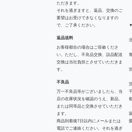
ただきます。
それを過ぎますと、返品、交換のご
要望はお受けできなくなりますの
で、ご了承ください。
返品送料
北
お客様都合の場合はご容赦くださ
い。ただし、不良品交換、誤品配送
交換は当社負担とさせていただきま
す。
不良品
万一不良品等がございましたら、当
店の在庫状況を確認のうえ、新品、
または同等品と交換させていただき
ます。
商品到着後7日以内にメールまたは
電話でご連絡ください。それを過ぎ