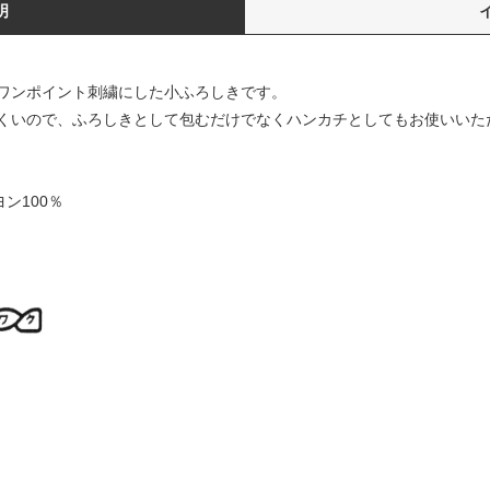
明
ワンポイント刺繍にした小ふろしきです。
くいので、ふろしきとして包むだけでなくハンカチとしてもお使いいた
ン100％