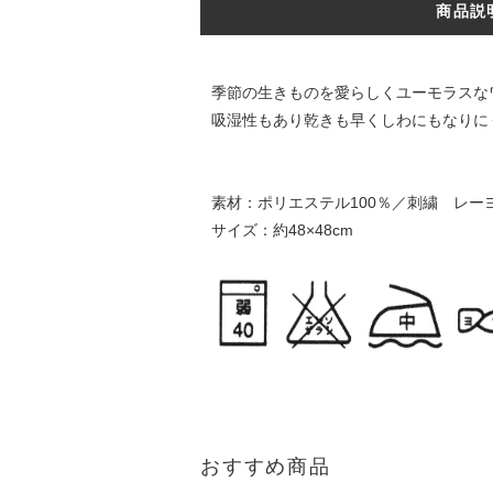
商品説
季節の生きものを愛らしくユーモラスな
吸湿性もあり乾きも早くしわにもなりに
素材：ポリエステル100％／刺繍 レーヨ
サイズ：約48×48cm
おすすめ商品