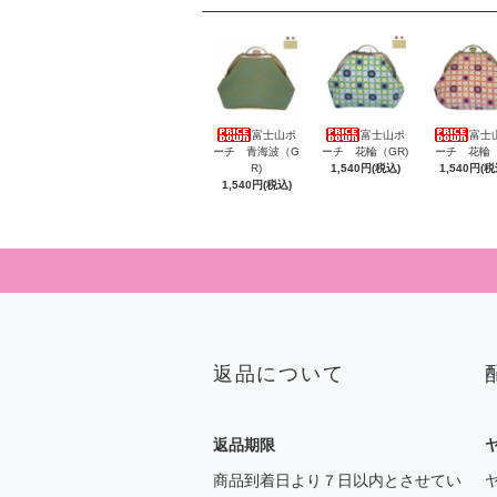
富士山ポ
富士山ポ
富士
ーチ 青海波（G
ーチ 花輪（GR)
ーチ 花輪（
R)
1,540円(税込)
1,540円(税
1,540円(税込)
返品について
返品期限
商品到着日より７日以内とさせてい