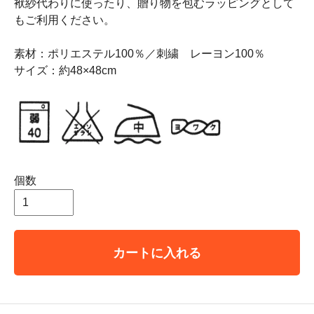
袱紗代わりに使ったり、贈り物を包むラッピングとして
もご利用ください。
素材：ポリエステル100％／刺繍 レーヨン100％
サイズ：約48×48cm
個数
カートに入れる