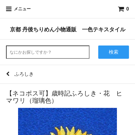
0
メニュー
京都 丹後ちりめん小物通販 一色テキスタイル
検索
ふろしき
【ネコポス可】歳時記ふろしき・花 ヒ
マワリ（瑠璃色）