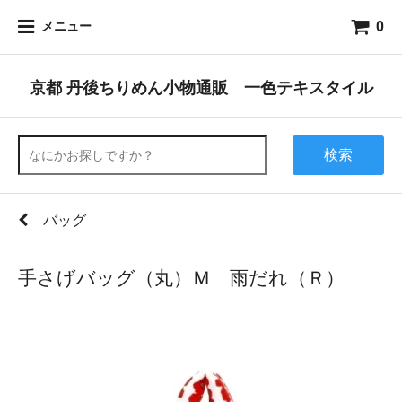
0
メニュー
京都 丹後ちりめん小物通販 一色テキスタイル
検索
バッグ
手さげバッグ（丸）Ｍ 雨だれ（Ｒ）