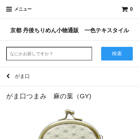
0
メニュー
京都 丹後ちりめん小物通販 一色テキスタイル
検索
がま口
がま口つまみ 麻の葉（GY)