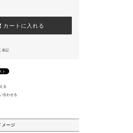
カートに入れる
く表記
える
い合わせる
イメージ