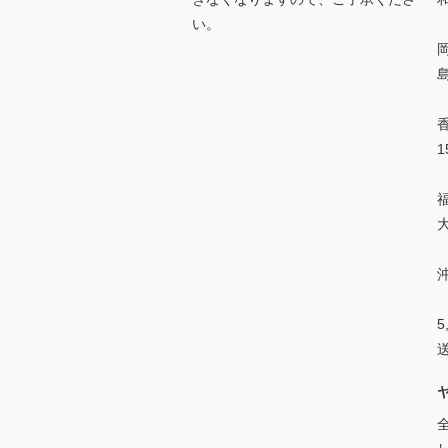
い。
1
沖