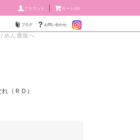
アカウント
カート(0)
ブログ
お問い合わせ
りめん通販へ
だれ（ＲＤ）