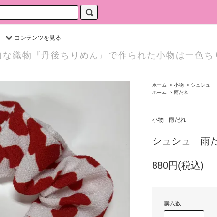
コンテンツを見る
的な織物『丹後ちりめん』で作られた小物は一色ち
ホーム
>
小物
>
シュシュ
ホーム
>
雨だれ
小物
雨だれ
シュシュ 雨
880円(税込)
購入数