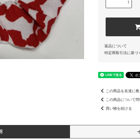
返品について
特定商取引法に基づ
この商品を友達に教
この商品について問
買い物を続ける
明