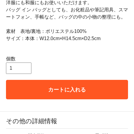
洋服にも和服にもお使いいただけます。
バッグ イン バッグとしても、お化粧品や筆記用具、スマ
ートフォン、手帳など、バッグの中の小物の整理にも。
素材 表地/裏地：ポリエステル100%
サイズ：本体：W12.0cm×H14.5cm×D2.5cm
個数
カートに入れる
その他の詳細情報