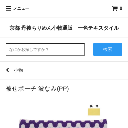
0
メニュー
京都 丹後ちりめん小物通販 一色テキスタイル
検索
小物
被せポーチ 波なみ(PP)