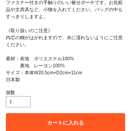
ファスナー付きの手触りのいい被せポーチです。お化粧
品や文房具など、小物を入れてください。バッグの中も
すっきりしますよ。
《取り扱いのご注意》
内芯の糊がはがれますので、水に濡れないようにご注意
ください。
素材：表地 ポリエステル100%
裏地 レーヨン100%
サイズ：本体W20.5cm×D2cm×11cm
日本製
個数
カートに入れる