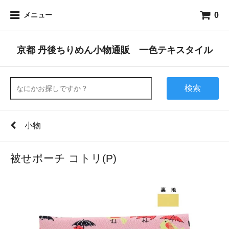
0
メニュー
京都 丹後ちりめん小物通販 一色テキスタイル
検索
小物
被せポーチ コトリ(P)