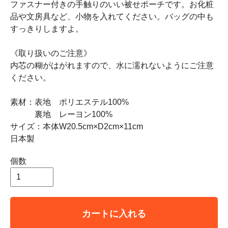
ファスナー付きの手触りのいい被せポーチです。お化粧
品や文房具など、小物を入れてください。バッグの中も
すっきりしますよ。
《取り扱いのご注意》
内芯の糊がはがれますので、水に濡れないようにご注意
ください。
素材：表地 ポリエステル100%
裏地 レーヨン100%
サイズ：本体W20.5cm×D2cm×11cm
日本製
個数
カートに入れる