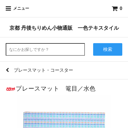
0
メニュー
京都 丹後ちりめん小物通販 一色テキスタイル
検索
プレースマット・コースター
プレースマット 篭目／水色