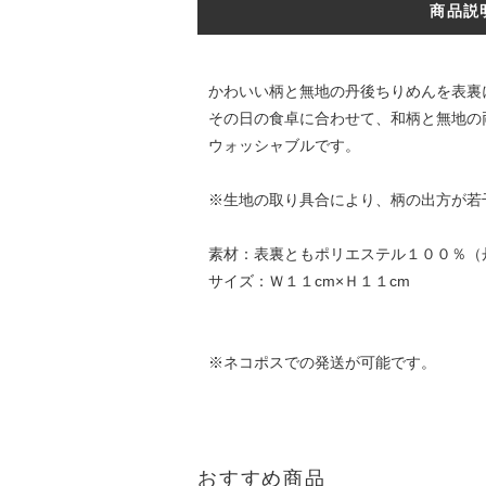
商品説
かわいい柄と無地の丹後ちりめんを表裏
その日の食卓に合わせて、和柄と無地の
ウォッシャブルです。
※生地の取り具合により、柄の出方が若
素材：表裏ともポリエステル１００％（
サイズ：Ｗ１１cm×Ｈ１１cm
※ネコポスでの発送が可能です。
おすすめ商品