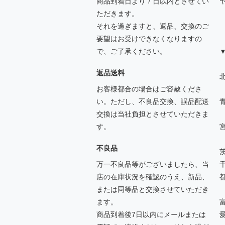
商品到着日より７日以内とさせてい
ただきます。
それを過ぎますと、返品、交換のご
要望はお受けできなくなりますの
で、ご了承ください。
返品送料
北
お客様都合の場合はご容赦くださ
い。ただし、不良品交換、誤品配送
交換は当社負担とさせていただきま
す。
不良品
万一不良品等がございましたら、当
店の在庫状況を確認のうえ、新品、
または同等品と交換させていただき
ます。
商品到着後7日以内にメールまたは