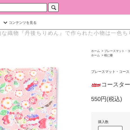
コンテンツを見る
的な織物『丹後ちりめん』で作られた小物は一色ち
ホーム
>
プレースマット・
ホーム
>
桜に蝶
プレースマット・コース
コースタ
550円(税込)
購入数