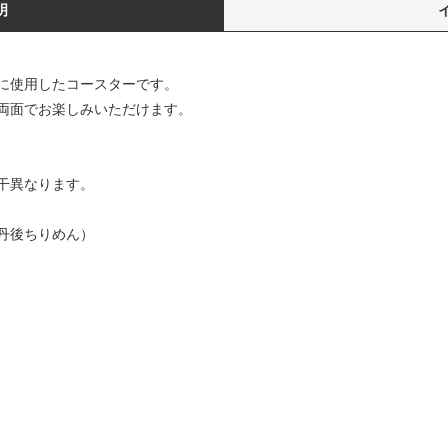
明
に使用したコースターです。
両面でお楽しみいただけます。
干異なります。
丹後ちりめん）