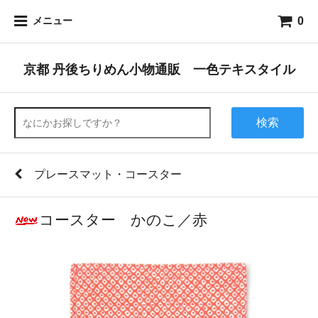
0
メニュー
京都 丹後ちりめん小物通販 一色テキスタイル
検索
プレースマット・コースター
コースター かのこ／赤