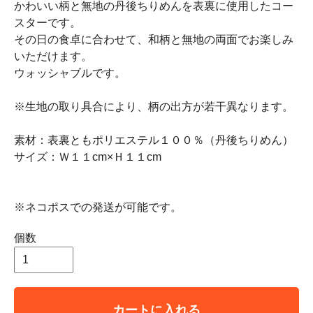
かわいい柄と無地の丹後ちりめんを表裏に使用したコー
スターです。
その日の食卓に合わせて、和柄と無地の両面でお楽しみ
いただけます。
ウォッシャブルです。
※生地の取り具合により、柄の出方が若干異なります。
素材：表裏ともポリエステル１００％（丹後ちりめん）
サイズ：Ｗ１１cm×Ｈ１１cm
※ネコポスでの発送が可能です。
個数
カートに入れる