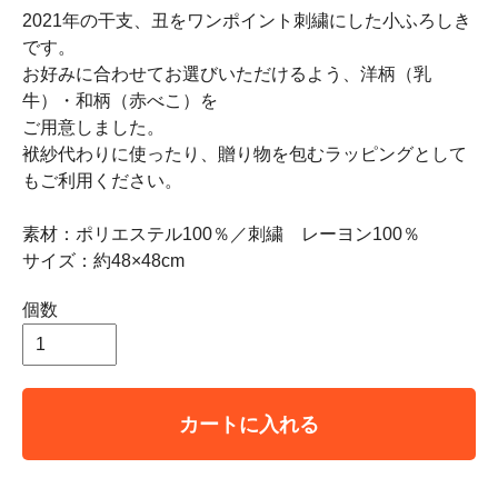
2021年の干支、丑をワンポイント刺繍にした小ふろしき
です。
お好みに合わせてお選びいただけるよう、洋柄（乳
牛）・和柄（赤べこ）を
ご用意しました。
袱紗代わりに使ったり、贈り物を包むラッピングとして
もご利用ください。
素材：ポリエステル100％／刺繍 レーヨン100％
サイズ：約48×48cm
個数
カートに入れる