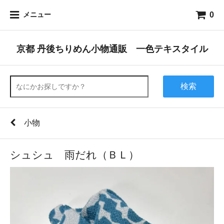
0
メニュー
京都 丹後ちりめん小物通販 一色テキスタイル
検索
小物
シュシュ 雨だれ（ＢＬ）