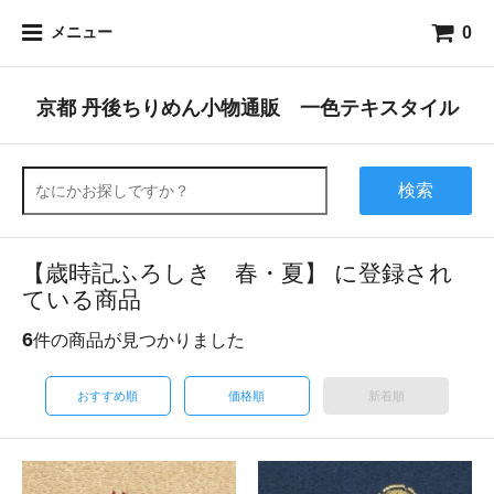
0
メニュー
京都 丹後ちりめん小物通販 一色テキスタイル
検索
【歳時記ふろしき 春・夏】 に登録され
ている商品
6
件の商品が見つかりました
おすすめ順
価格順
新着順