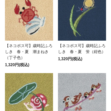
【ネコポス可】歳時記ふろ
【ネコポス可】歳時記ふろ
しき 春・夏 潮まねき
しき 春・夏 蛍（紺色）
（丁子色）
1,320円(税込)
1,320円(税込)