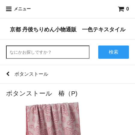
0
メニュー
京都 丹後ちりめん小物通販 一色テキスタイル
検索
ボタンストール
ボタンストール 椿（P)