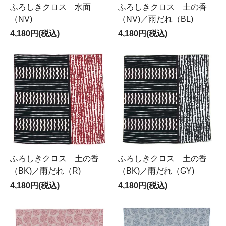
ふろしきクロス 水面
ふろしきクロス 土の香
（NV)
（NV)／雨だれ（BL)
4,180円(税込)
4,180円(税込)
ふろしきクロス 土の香
ふろしきクロス 土の香
（BK)／雨だれ（R)
（BK)／雨だれ（GY)
4,180円(税込)
4,180円(税込)