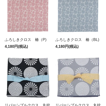
ふろしきクロス 椿（P)
ふろしきクロス 椿（BL)
4,180円(税込)
4,180円(税込)
リバーシブルクロス 丸紋
リバーシブルクロス 丸紋