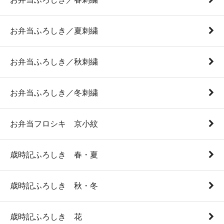
お弁当ふろしき／夏刺繍
お弁当ふろしき／秋刺繍
お弁当ふろしき／冬刺繍
お弁当フロシキ 京小紋
歳時記ふろしき 春・夏
歳時記ふろしき 秋・冬
歳時記ふろしき 花